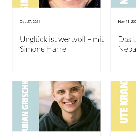
Dec 27, 2021
Nov 11, 20
Unglück ist wertvoll – mit
Das L
Simone Harre
Nepa