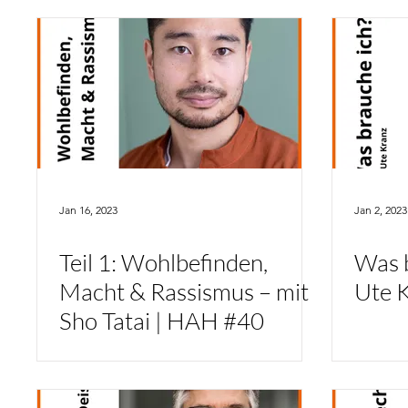
#45
Jan 16, 2023
Jan 2, 2023
Teil 1: Wohlbefinden,
Was b
Macht & Rassismus – mit
Ute 
Sho Tatai | HAH #40