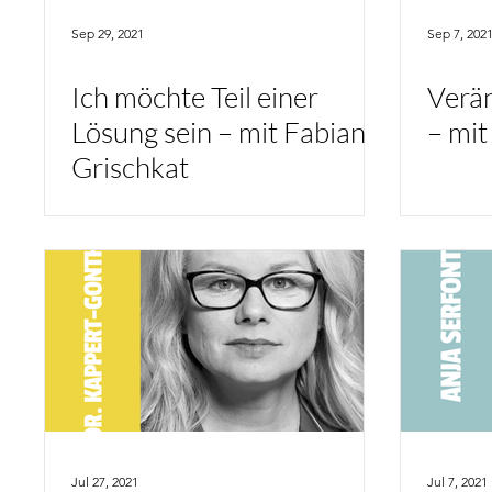
Sep 29, 2021
Sep 7, 202
Ich möchte Teil einer
Verän
Lösung sein – mit Fabian
– mit
Grischkat
Jul 27, 2021
Jul 7, 2021