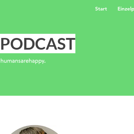
Start
Einzel
PODCAST