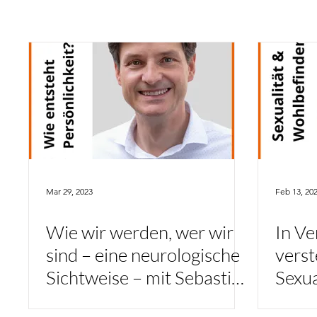
Mar 29, 2023
Feb 13, 20
Wie wir werden, wer wir
In Ve
sind – eine neurologische
verst
Sichtweise – mit Sebastian
Sexua
Herbst
Marl