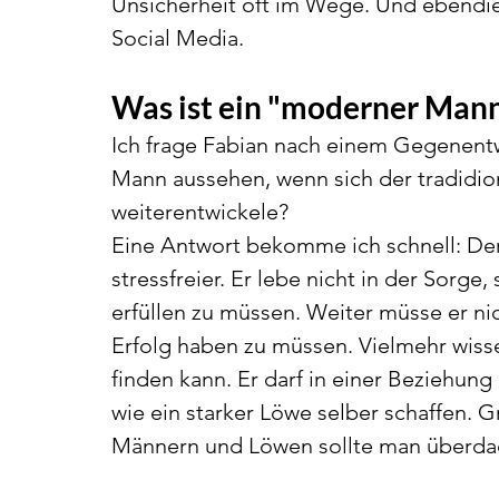
Unsicherheit oft im Wege. Und ebendie
Social Media. 
Was ist ein "moderner Man
Ich frage Fabian nach einem Gegenentw
Mann aussehen, wenn sich der tradidion
weiterentwickele? 
Eine Antwort bekomme ich schnell: De
stressfreier. Er lebe nicht in der Sorg
erfüllen zu müssen. Weiter müsse er ni
Erfolg haben zu müssen. Vielmehr wisse e
finden kann. Er darf in einer Beziehun
wie ein starker Löwe selber schaffen. G
Männern und Löwen sollte man überda