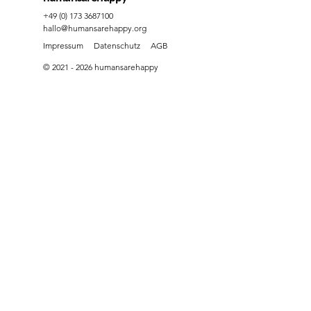
+49 (0) 173 3687100
hallo@humansarehappy.org
Impressum
Datenschutz
AGB
© 2021 - 2026 humansarehappy