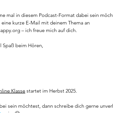
e mal in diesem Podcast-Format dabei sein möcht
e eine kurze E-Mail mit deinem Thema an 
ppy.org – ich freue mich auf dich.
el Spaß beim Hören,
line Klasse
 startet im Herbst 2025.
i sein möchtest, dann schreibe dich gerne unverb