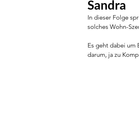
Sandra
In dieser Folge sp
solches Wohn-Szena
Es geht dabei um 
darum, ja zu Komp