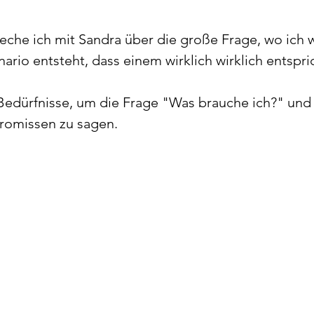
reche ich mit Sandra über die große Frage, wo ich w
rio entsteht, dass einem wirklich wirklich entspric
Bedürfnisse, um die Frage "Was brauche ich?" und 
romissen zu sagen.  