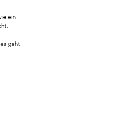
ie ein 
ht. 
es geht 