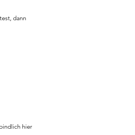
est, dann 
indlich hier 