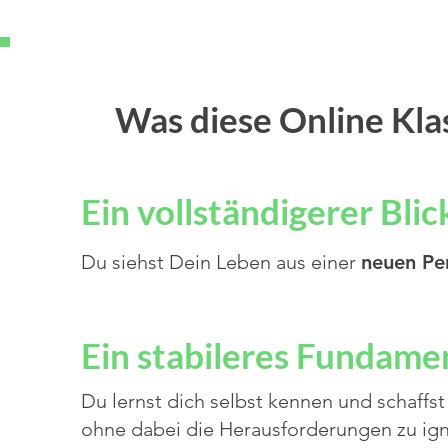
Was diese Online Kla
Ein vollständigerer Blic
Du siehst Dein Leben aus einer
neuen Pe
Ein stabileres Fundame
Du lernst dich selbst kennen und schaff
ohne dabei die Herausforderungen zu ign