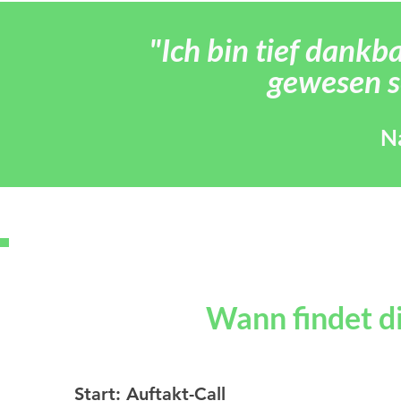
"Ich bin tief dankba
gewesen s
N
Wann findet di
Start: Auftakt-Call