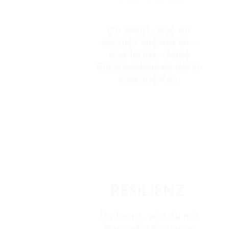
Du weißt, was dir
wirklich wichtig ist –
und lernst, Deine
Entscheidungen daran
auszurichten.
RESILIENZ
Du lernst, wie du mit
Herausforderungen