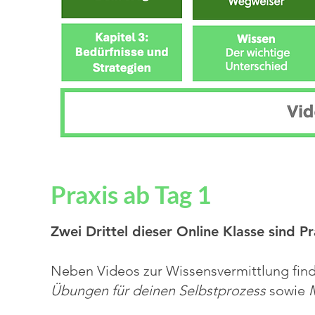
Praxis ab Tag 1
Zwei Drittel dieser Online Klasse sind Pr
Neben Videos zur Wissensvermittlung finde
Übungen für deinen Selbstprozess
sowie
M