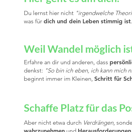
Du lernst hier nicht
"irgendwelche Theor
was für
dich und dein Leben stimmig ist
Weil Wandel möglich is
Erfahre an dir und anderen, dass
persönl
denkst:
"So bin ich eben, ich kann mich n
beginnt immer im Kleinen,
Schritt für Sch
Schaffe Platz für das Pos
Aber nicht etwa durch
Verdrängen
, sonde
wahrzunehmen
und
Herausforderunge