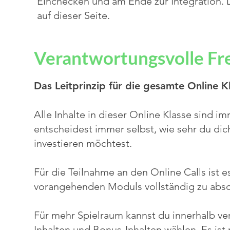
Einchecken und am Ende zur Integration. D
auf dieser Seite.
Verantwortungsvolle Fre
Das Leitprinzip für die gesamte Online K
Alle Inhalte in dieser Online Klasse sind i
entscheidest immer selbst, wie sehr du dich
investieren möchtest.
Für die Teilnahme an den Online Calls ist
vorangehenden Moduls vollständig zu absol
Für mehr Spielraum kannst du innerhalb v
Inhalten und Bonus-Inhalten wählen. Es ist