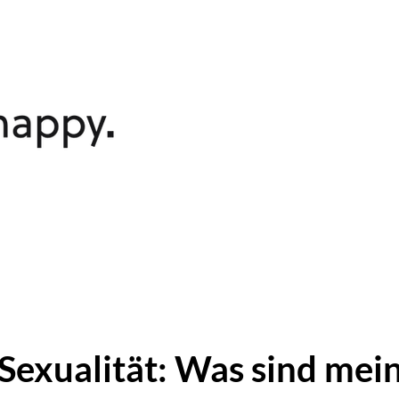
Start
Einzelpersonen
Organi
Sexualität: Was sind mei