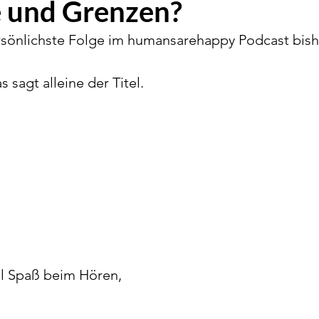
 und Grenzen?
ersönlichste Folge im humansarehappy Podcast bishe
sagt alleine der Titel. 
el Spaß beim Hören, 