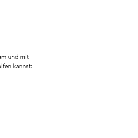
sam und mit 
lfen kannst: