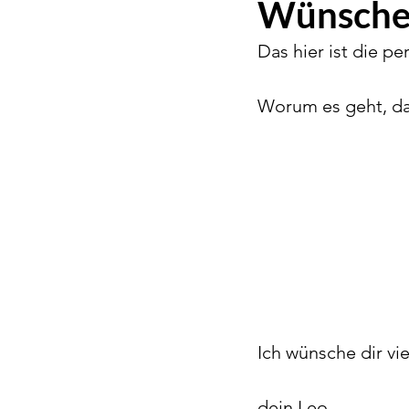
Wünsche
Das hier ist die p
Worum es geht, das 
Ich wünsche dir vi
dein Leo 