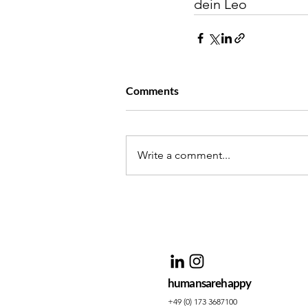
dein Leo
Comments
Write a comment...
humansarehappy
+49 (0) 173 3687100