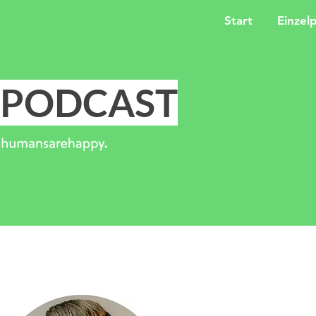
Start
Einzel
PODCAST