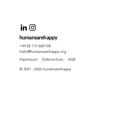
humansarehappy
+49 (0) 173 3687100
hallo@humansarehappy.org
Impressum
Datenschutz
AGB
© 2021 - 2026 humansarehappy