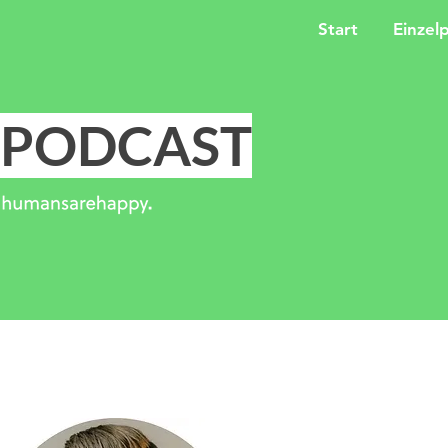
Start
Einzel
PODCAST