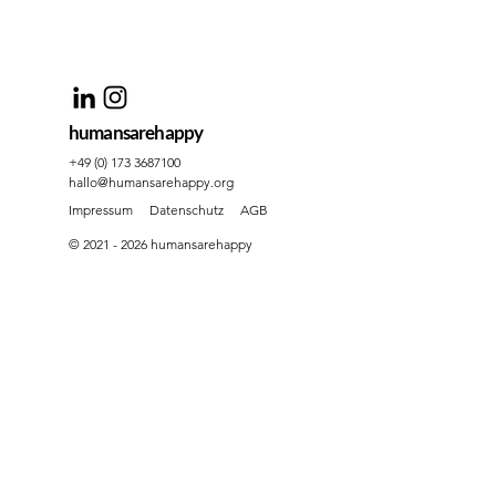
humansarehappy
+49 (0) 173 3687100
hallo@humansarehappy.org
Impressum
Datenschutz
AGB
© 2021 - 2026 humansarehappy