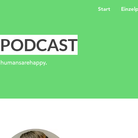
Start
Einzel
PODCAST