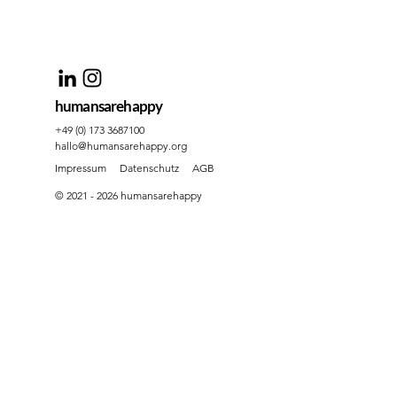
humansarehappy
+49 (0) 173 3687100
hallo@humansarehappy.org
Impressum
Datenschutz
AGB
© 2021 - 2026 humansarehappy