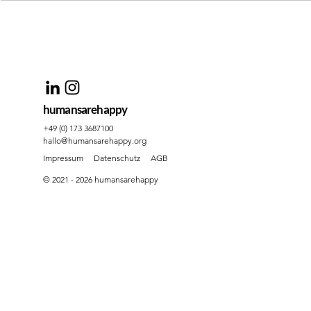
humansarehappy
+49 (0) 173 3687100
hallo@humansarehappy.org
Impressum
Datenschutz
AGB
© 2021 - 2026 humansarehappy