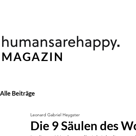
St
MAGAZIN
Alle Beiträge
Leonard Gabriel Heygster
Die 9 Säulen des W