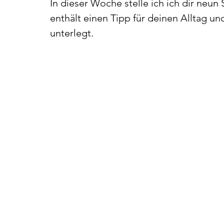
In dieser Woche stelle ich ich dir neun
enthält einen Tipp für deinen Alltag und
unterlegt.